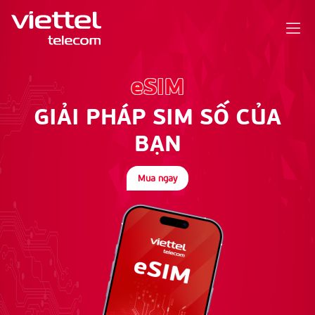
eSIM
GIẢI PHÁP SIM SỐ CỦA
BẠN
Mua ngay