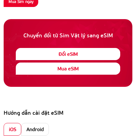
Mua Sim ngay
Chuyển đổi từ Sim Vật lý sang eSIM
Đổi eSIM
Mua eSIM
Hướng dẫn cài đặt eSIM
iOS
Android